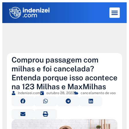
Quem Som
Comprou passagem com
milhas e foi cancelada?
Entenda porque isso acontece
na 123 Milhas e MaxMilhas
Indenizei.com
outubro 28, 2022
cancelamento de voo