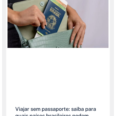
Viajar sem passaporte: saiba para
quais países brasileiros podem