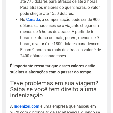
até 775 dólares para atrasos de até 2 horas.
Para atrasos maiores do que 2 horas, o valor
pode chegar até 1550 dólares.
No
Canadá
, a compensação pode ser de 900
dólares canadenses se o viajante chegar em
menos de 6 horas de atraso. A partir de 6
horas de atraso ou mais, porém, menos de 9
horas, o valor é de 1800 dólares canadenses.
E com 9 horas ou mais de atraso, o valor é de
2400 dólares canadenses.
É importante ressaltar que esses valores estão
sujeitos a alterações com o passar do tempo.
Teve problemas em sua viagem?
Saiba se você tem direito a uma
indenização
A
Indenizei.com
é uma empresa que nasceu em
2020 com o propósito de ser referência, quando se