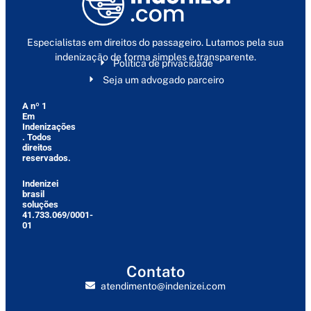
Especialistas em direitos do passageiro. Lutamos pela sua
indenização de forma simples e transparente.
Política de privacidade
Seja um advogado parceiro
A nº 1
Em
Indenizações
. Todos
direitos
reservados.
Indenizei
brasil
soluções
41.733.069/0001-
01
Contato
atendimento@indenizei.com