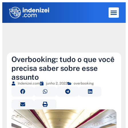
Quem Som
Overbooking: tudo o que você
precisa saber sobre esse
assunto
Indenizei.com
junho 2, 2022
overbooking