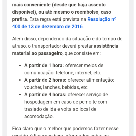
mais conveniente (desde que haja assento
disponível), ou até mesmo o reembolso, caso
prefira
. Esta regra está prevista na
Resolução nº
400 de 13 de dezembro de 2016
.
Além disso, dependendo da situação e do tempo de
atraso, o transportador deverá prestar
assistência
material ao passageiro
, que consiste em:
A partir de 1 hora:
oferecer meios de
comunicação: telefone, internet, etc.
A partir de 2 horas:
oferecer alimentação:
voucher, lanches, bebidas, etc.
A partir de 4 horas:
oferecer serviço de
hospedagem em caso de pernoite com
traslado de ida e volta ao local de
acomodação.
Fica claro que o melhor que podemos fazer nesse
cenário, é ficarmos bem informados sobre as