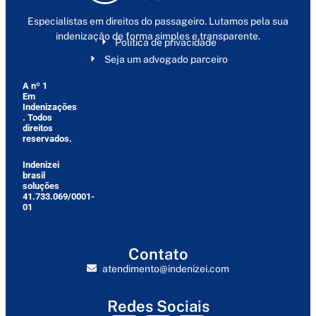
Especialistas em direitos do passageiro. Lutamos pela sua
indenização de forma simples e transparente.
Política de privacidade
Seja um advogado parceiro
A nº 1
Em
Indenizações
. Todos
direitos
reservados.
Indenizei
brasil
soluções
41.733.069/0001-
01
Contato
atendimento@indenizei.com
Redes Sociais