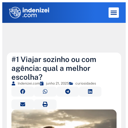
Quem Som
#1 Viajar sozinho ou com
agência: qual a melhor
escolha?
Indenizei.com
junho 21, 2025
curiosidades