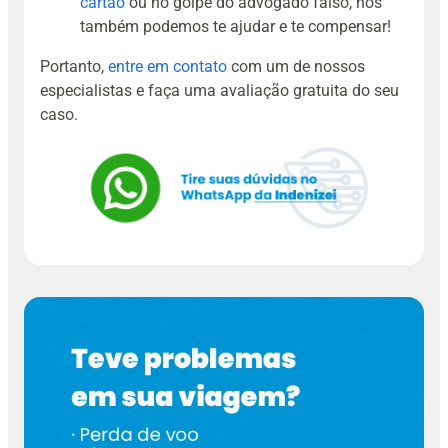
cartão
ou no golpe do advogado falso, nós
também podemos te ajudar e te compensar!
Portanto,
entre em contato
com um de nossos
especialistas e faça uma avaliação gratuita do seu
caso.