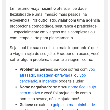
Em resumo,
viajar sozinho
oferece liberdade,
flexibilidade e uma imersão mais pessoal na
experiência. Por outro lado,
viajar com uma agência
proporciona comodidade, segurança e praticidade
— especialmente em viagens mais complexas ou
com tempo curto para planejamento.
Seja qual for sua escolha, o mais importante é que
a viagem seja do seu jeito. E se, por um acaso, você
sofrer algum problema durante a viagem, como:
Problemas aéreos
: se você sofreu com
voo
atrasado
,
bagagem extraviada
, ou
voo
cencelado
, a
Indenizei
pode te ajudar!
Nome negativado:
se o seu
nome ficou sujo
sem motivo
e você foi prejudicado com o
nome no serasa, nós te ajudamos!
Golpes:
se caiu no
golpe da maquininha de