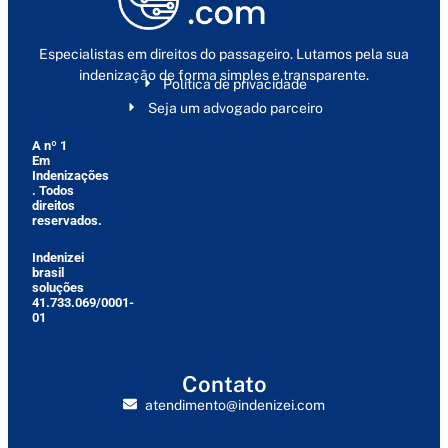
Especialistas em direitos do passageiro. Lutamos pela sua
indenização de forma simples e transparente.
Política de privacidade
Seja um advogado parceiro
A nº 1
Em
Indenizações
. Todos
direitos
reservados.
Indenizei
brasil
soluções
41.733.069/0001-
01
Contato
atendimento@indenizei.com