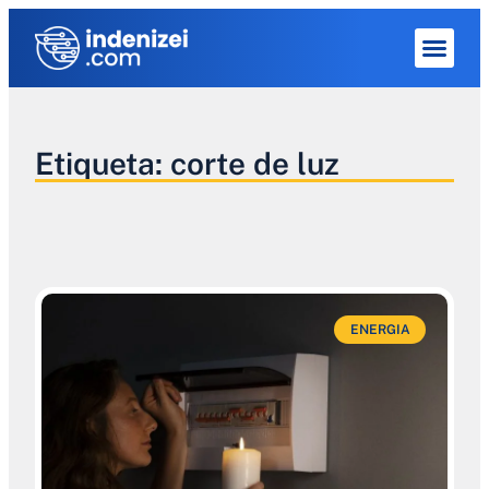
Quem Som
Etiqueta: corte de luz
ENERGIA