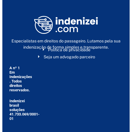
Especialistas em direitos do passageiro. Lutamos pela sua
indenização de forma simples e transparente.
Política de privacidade
Seja um advogado parceiro
A nº 1
Em
Indenizações
. Todos
direitos
reservados.
Indenizei
brasil
soluções
41.733.069/0001-
01