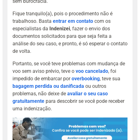
sem burocracia.
Fique tranquilo(a), pois o procedimento não é
trabalhoso. Basta
entrar em contato
com os
especialistas da
Indenizei
, fazer o envio dos
documentos solicitados para que seja feita a
análise do seu caso, e pronto, é só esperar o contato
de volta.
Portanto, se você teve problemas com mudança de
voo sem aviso prévio, teve o
voo cancelado
, foi
impedido de embarcar por
overbooking
, teve sua
bagagem perdida ou danificada
ou outros
problemas, não deixe de
avaliar o seu caso
gratuitamente
para descobrir se você pode receber
uma indenização.