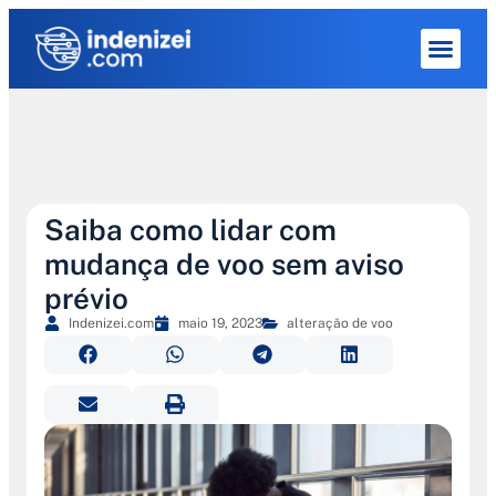
Quem Som
Saiba como lidar com
mudança de voo sem aviso
prévio
Indenizei.com
maio 19, 2023
alteração de voo