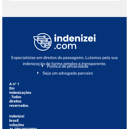
Especialistas em direitos do passageiro. Lutamos pela sua
indenização de forma simples e transparente.
Política de privacidade
Seja um advogado parceiro
A nº 1
Em
Indenizações
. Todos
direitos
reservados.
Indenizei
brasil
soluções