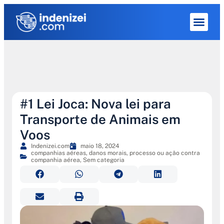
Quem Som
#1 Lei Joca: Nova lei para
Transporte de Animais em
Voos
Indenizei.com
maio 18, 2024
companhias aéreas
,
danos morais
,
processo ou ação contra
companhia aérea
,
Sem categoria