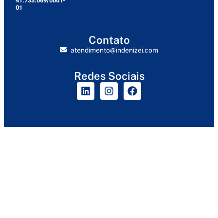
41.733.069/0001-
01
Contato
atendimento@indenizei.com
Redes Sociais