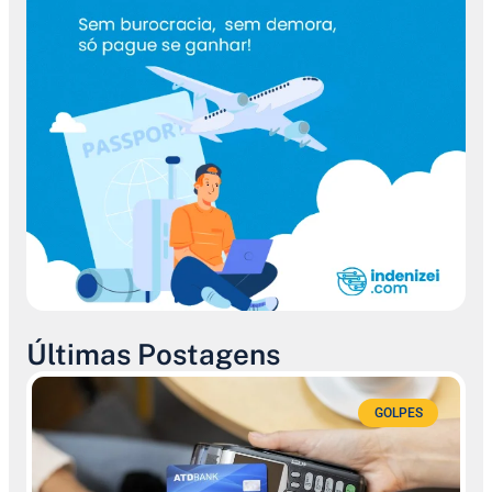
Últimas Postagens
GOLPES