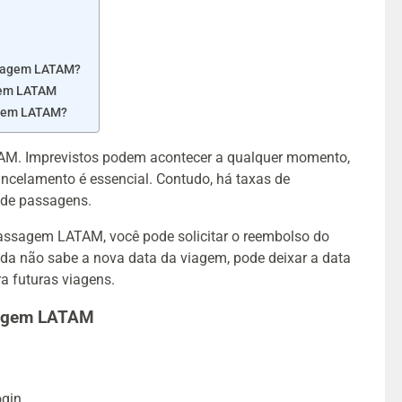
assagem LATAM?
gem LATAM
agem LATAM?
TAM.
Imprevistos podem acontecer a qualquer momento,
ancelamento é essencial. Contudo, há taxas de
de passagens.
ssagem LATAM, você pode solicitar o reembolso do
nda não sabe a nova data da viagem, pode deixar a data
ra futuras viagens.
sagem LATAM
ogin.