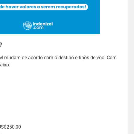
?
M mudam de acordo com o destino e tipos de voo. Com
aixo:
 US$250,00