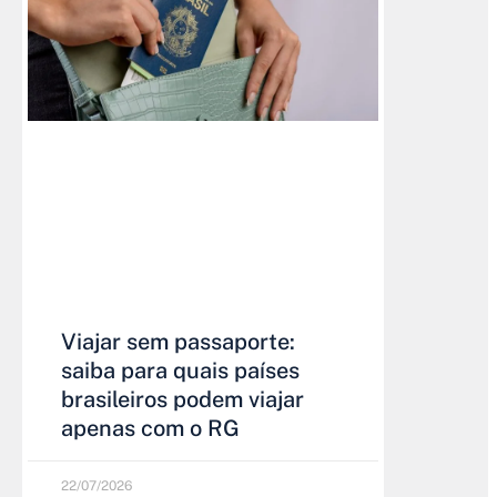
Viajar sem passaporte:
saiba para quais países
brasileiros podem viajar
apenas com o RG
22/07/2026