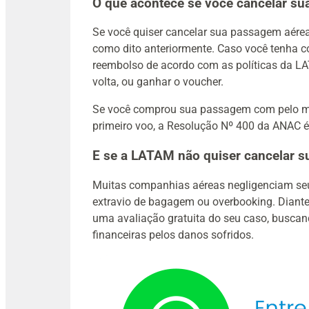
O que acontece se você cancelar 
Se você quiser cancelar sua passagem aére
como dito anteriormente. Caso você tenha co
reembolso de acordo com as políticas da LA
volta, ou ganhar o voucher.
Se você comprou sua passagem com pelo men
primeiro voo, a Resolução Nº 400 da ANAC é
E se a LATAM não quiser cancelar
Muitas companhias aéreas negligenciam seu
extravio de bagagem ou overbooking. Diante
uma avaliação gratuita do seu caso, buscan
financeiras pelos danos sofridos.