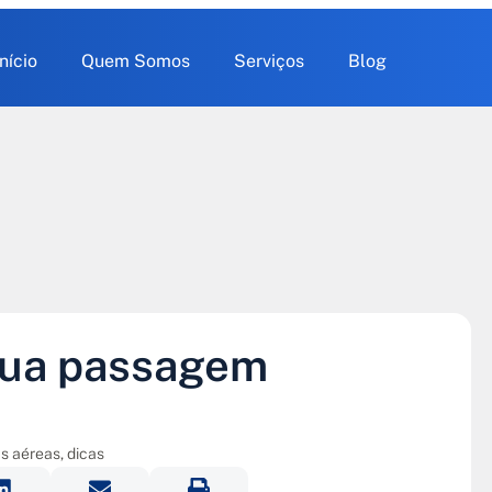
Início
Quem Somos
Serviços
Blog
sua passagem
s aéreas
,
dicas