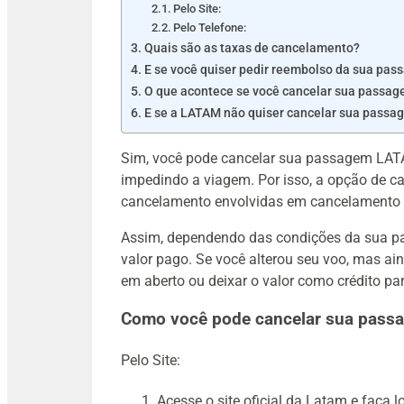
Pelo Site:
Pelo Telefone:
Quais são as taxas de cancelamento?
E se você quiser pedir reembolso da sua p
O que acontece se você cancelar sua passa
E se a LATAM não quiser cancelar sua pass
Sim, você pode cancelar sua passagem LA
impedindo a viagem. Por isso, a opção de c
cancelamento envolvidas em cancelamento 
Assim, dependendo das condições da sua pa
valor pago. Se você alterou seu voo, mas ai
em aberto
ou deixar o valor como crédito pa
Como você pode cancelar sua pas
Pelo Site:
Acesse o site oficial da Latam e faça l