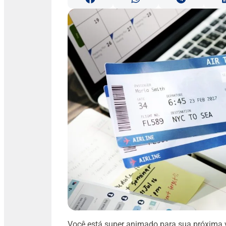
Você está super animado para sua próxima 