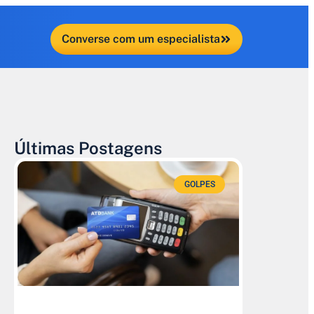
Converse com um especialista
Últimas Postagens
GOLPES