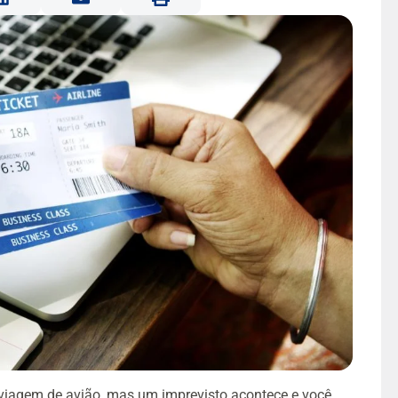
viagem de avião, mas um imprevisto acontece e você