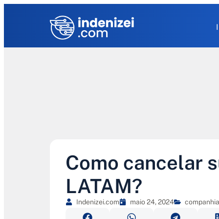
Como cancelar 
LATAM?
Indenizei.com
maio 24, 2024
companhia