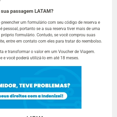
0
da sua passagem LATAM?
ve preencher um formulário com seu código de reserva e
 é pessoal, portanto se a sua reserva tiver mais de uma
 próprio formulário. Contudo, se você comprou suas
e, entre em contato com eles para tratar do reembolso.
lta e transformar o valor em um Voucher de Viagem.
e e você poderá utilizá-lo em até 18 meses.