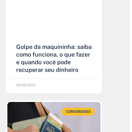
Golpe da maquininha: saiba
como funciona, o que fazer
e quando você pode
recuperar seu dinheiro
06/08/2026
CURIOSIDADES