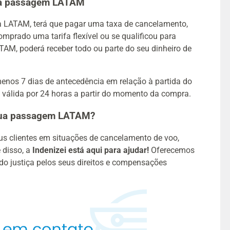
sua passagem LATAM
a LATAM, terá que pagar uma taxa de cancelamento,
mprado uma tarifa flexível ou se qualificou para
TAM, poderá receber todo ou parte do seu dinheiro de
os 7 dias de antecedência em relação à partida do
 válida por 24 horas a partir do momento da compra.
 sua passagem LATAM?
s clientes em situações de cancelamento de voo,
 disso, a
Indenizei está aqui para ajudar!
Oferecemos
do justiça pelos seus direitos e compensações