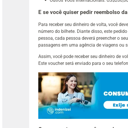
Outros Voos Internacionais: US$200,0
E se você quiser pedir reembolso 
Para receber seu dinheiro de volta, você de
número do bilhete. Diante disso, este pedido
pessoa, cada pessoa deverá preencher o seu
passagens em uma agência de viagens ou sit
Assim, você pode receber seu dinheiro de vo
Este voucher será enviado para o seu telefon