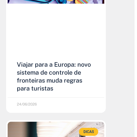
Viajar para a Europa: novo
sistema de controle de
fronteiras muda regras
para turistas
24/06/2026
DICAS