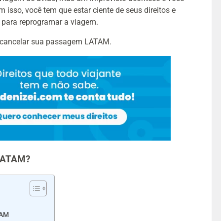
sso, você tem que estar ciente de seus direitos e
o para reprogramar a viagem.
o cancelar sua passagem LATAM.
 LATAM?
TAM