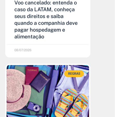
Voo cancelado: entenda o
caso da LATAM, conheça
seus direitos e saiba
quando a companhia deve
pagar hospedagem e
alimentação
08/07/2026
REGRAS