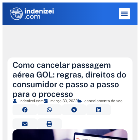
Quem Som
Como cancelar passagem
aérea GOL: regras, direitos do
consumidor e passo a passo
para o processo
Indenizei.com
março 30, 2022
cancelamento de voo