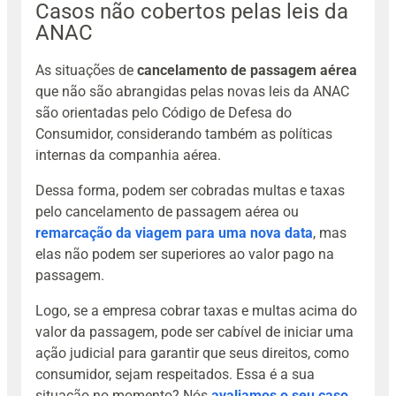
Casos não cobertos pelas leis da
ANAC
As situações de
cancelamento de passagem aérea
que não são abrangidas pelas novas leis da ANAC
são orientadas pelo Código de Defesa do
Consumidor, considerando também as políticas
internas da companhia aérea.
Dessa forma, podem ser cobradas multas e taxas
pelo cancelamento de passagem aérea ou
remarcação da viagem para uma nova data
, mas
elas não podem ser superiores ao valor pago na
passagem.
Logo, se a empresa cobrar taxas e multas acima do
valor da passagem, pode ser cabível de iniciar uma
ação judicial para garantir que seus direitos, como
consumidor, sejam respeitados. Essa é a sua
situação no momento? Nós
avaliamos o seu caso
,