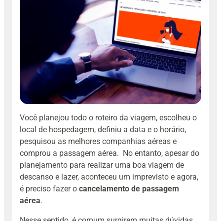
Você planejou todo o roteiro da viagem, escolheu o
local de hospedagem, definiu a data e o horário,
pesquisou as melhores companhias aéreas e
comprou a passagem aérea.
No entanto, apesar do
planejamento para realizar uma boa viagem de
descanso e lazer, aconteceu um imprevisto e agora,
é preciso fazer o
cancelamento de passagem
aérea
.
Nesse sentido, é comum surgirem muitas dúvidas