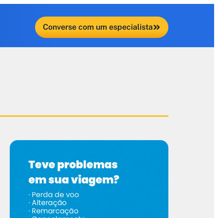
Converse com um especialista