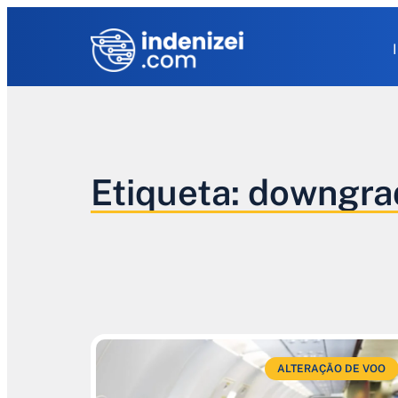
Etiqueta: downgr
ALTERAÇÃO DE VOO