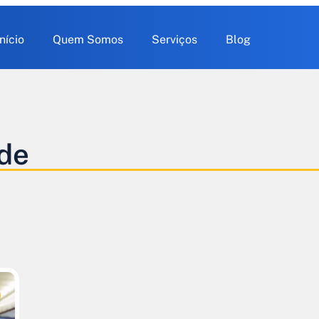
Início
Quem Somos
Serviços
Blog
ade