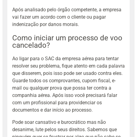
Após analisado pelo órgão competente, a empresa
vai fazer um acordo com o cliente ou pagar
indenização por danos morais.
Como iniciar um processo de voo
cancelado?
Ao ligar para o SAC da empresa aérea para tentar
resolver seu problema, fique atento em cada palavra
que disserem, pois isso pode ser usado contra eles.
Guarde todos os comprovantes, cupom fiscal, e-
mail ou qualquer prova que possa ter contra a
companhia aérea. Após isso você precisará falar
com um profissional para providenciar os
documentos e dar início ao processo.
Pode soar cansativo e burocrático mas não
desanime, lute pelos seus direitos. Sabemos que
ninguém quer se frustrar por algo que não sabe se