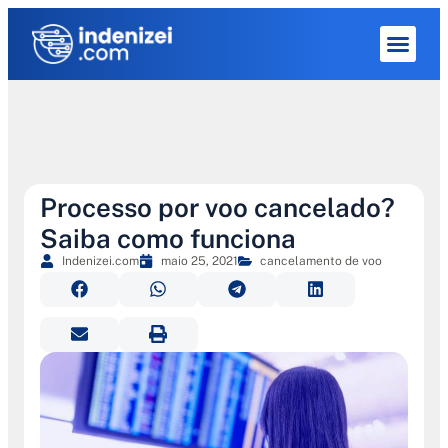
Quem Som
Processo por voo cancelado?
Saiba como funciona
Indenizei.com
maio 25, 2021
cancelamento de voo