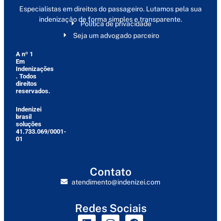
Especialistas em direitos do passageiro. Lutamos pela sua
indenização de forma simples e transparente.
Política de privacidade
Seja um advogado parceiro
A nº 1
Em
Indenizações
. Todos
direitos
reservados.
Indenizei
brasil
soluções
41.733.069/0001-
01
Contato
atendimento@indenizei.com
Redes Sociais