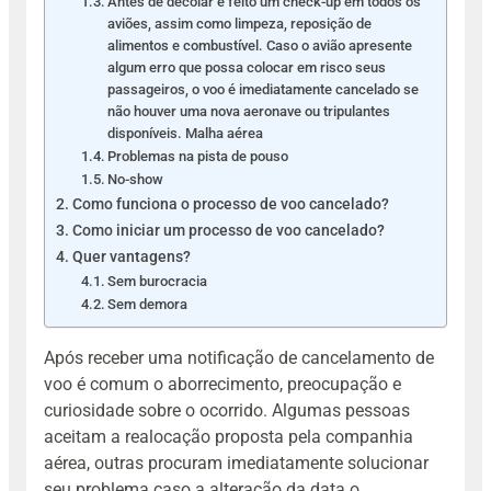
Antes de decolar é feito um check-up em todos os
aviões, assim como limpeza, reposição de
alimentos e combustível. Caso o avião apresente
algum erro que possa colocar em risco seus
passageiros, o voo é imediatamente cancelado se
não houver uma nova aeronave ou tripulantes
disponíveis. Malha aérea
Problemas na pista de pouso
No-show
Como funciona o processo de voo cancelado?
Como iniciar um processo de voo cancelado?
Quer vantagens?
Sem burocracia
Sem demora
Após receber uma notificação de cancelamento de
voo é comum o aborrecimento, preocupação e
curiosidade sobre o ocorrido. Algumas pessoas
aceitam a realocação proposta pela companhia
aérea, outras procuram imediatamente solucionar
seu problema caso a alteração da data o