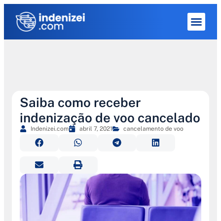
Quem Som
Saiba como receber
indenização de voo cancelado
Indenizei.com
abril 7, 2021
cancelamento de voo