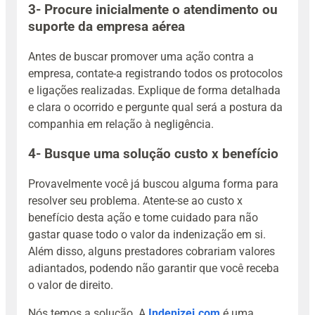
3- Procure inicialmente o atendimento ou
suporte da empresa aérea
Antes de buscar promover uma ação contra a
empresa, contate-a registrando todos os protocolos
e ligações realizadas. Explique de forma detalhada
e clara o ocorrido e pergunte qual será a postura da
companhia em relação à negligência.
4- Busque uma solução custo x benefício
Provavelmente você já buscou alguma forma para
resolver seu problema. Atente-se ao custo x
benefício desta ação e tome cuidado para não
gastar quase todo o valor da indenização em si.
Além disso, alguns prestadores cobrariam valores
adiantados, podendo não garantir que você receba
o valor de direito.
Nós temos a solução. A
Indenizei.com
é uma