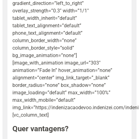
gradient_direction=”left_to_right”
overlay_strength=”0.3″ width=”1/1″
tablet_width_inherit=”default”
tablet_text_alignment=”default”
phone_text_alignment=”default”
column_border_width=”none”
column_border_style=”solid”
bg_image_animation=”none”]
[image_with_animation image_url=”303″
animation=”Fade In” hover_animation=”none”
alignment=”center” img_link_target=”_blank”
border_radius=”none” box_shadow=”none”
image_loading=”default” max_width=”100%”
max_width_mobile=”default”
img_link=”https://indenizacaodevoo.indenizei.com/indeni
[vc_column_text]
Quer vantagens?