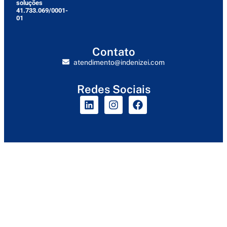
soluções
41.733.069/0001-
01
Contato
atendimento@indenizei.com
Redes Sociais