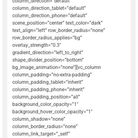
column_direction=”default”
column_direction_tablet=”default”
column_direction_phone=”default”
scene_position=”center” text_color=”dark”
text_align=”left” row_border_radius=”none”
row_border_radius_applies=”bg”
overlay_strength=”0.3″
gradient_direction=”left_to_right”
shape_divider_position=”bottom”
bg_image_animation=”none”][vc_column
column_padding=”no-extra-padding”
column_padding_tablet=”inherit”
column_padding_phone=”inherit”
column_padding_position=”all”
background_color_opacity=”1″
background_hover_color_opacity=”1″
column_shadow=”none”
column_border_radius=”none”
column_link_target=”_self”