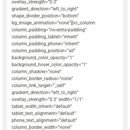
overlay_strength=”0.3″
gradient_direction=”left_to_right”
shape_divider_position=”bottom”
bg_image_animation=”none”][vc_column
column_padding=”no-extra-padding”
column_padding_tablet=”inherit”
column_padding_phone=”inherit”
column_padding_position=”all”
background_color_opacity=”1″
background_hover_color_opacity=”1″
column_shadow=”none”
column_border_radius=”none”
column_link_target=”_self”
gradient_direction=”left_to_right”
overlay_strength=”0.3″ width=”1/1″
tablet_width_inherit=”default”
tablet_text_alignment=”default”
phone_text_alignment=”default”
column_border_width=”none”