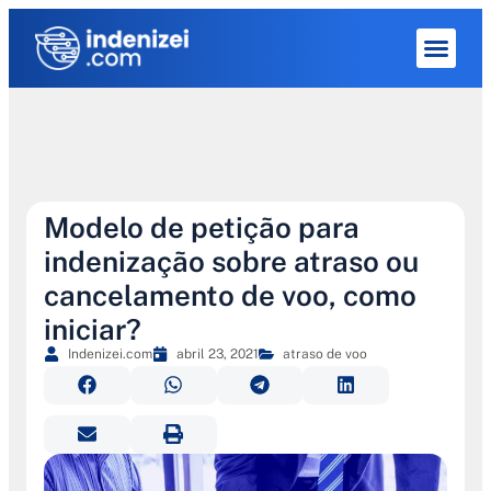
Quem Som
Modelo de petição para
indenização sobre atraso ou
cancelamento de voo, como
iniciar?
Indenizei.com
abril 23, 2021
atraso de voo