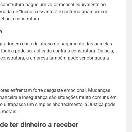
 construtora pague um valor mensal equivalente ao
mada de “lucros cessantes” e costuma aparecer em
l pela construtora.
a
prador em caso de atraso no pagamento das parcelas.
ógica pode ser aplicada contra a construtora. Ou seja,
 construtora, a empresa também pode ser obrigada a
adores enfrentam forte desgaste emocional. Mudanças
 financeira e insegurança são situações muito comuns em
no ultrapassa um simples aborrecimento, a Justiça pode
s morais.
e ter dinheiro a receber