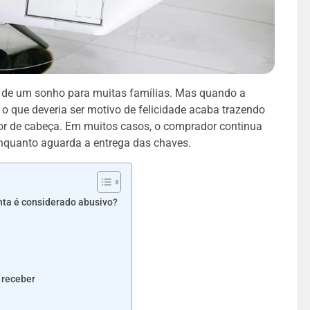
o de um sonho para muitas famílias. Mas quando a
o que deveria ser motivo de felicidade acaba trazendo
dor de cabeça. Em muitos casos, o comprador continua
enquanto aguarda a entrega das chaves.
nta é considerado abusivo?
 receber