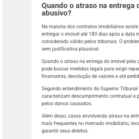
Quando o atraso na entrega 
abusivo?
Na maioria dos contratos imobiliários exist
entregar o imóvel até 180 dias após a data i
considerado válido pelos tribunais. O prob
sem justificativa plausível.
Quando o atraso na entrega do imóvel pela c
pode buscar medidas legais para exigir repar
financeiras, devolução de valores e até ped
Segundo entendimento do Superior Tribunal 
caracterizam descumprimento contratual e
pelos danos causados.
Além disso, casos envolvendo atraso na ent
mais frequentes no mercado imobiliário, le
garantir seus direitos.