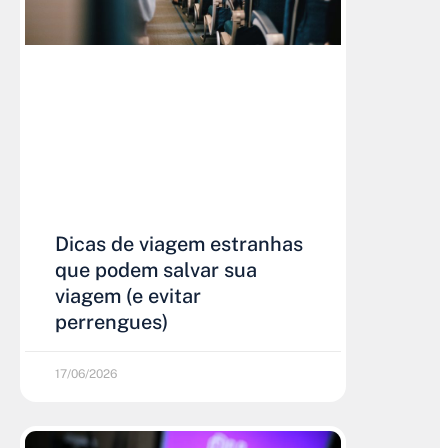
Dicas de viagem estranhas
que podem salvar sua
viagem (e evitar
perrengues)
17/06/2026