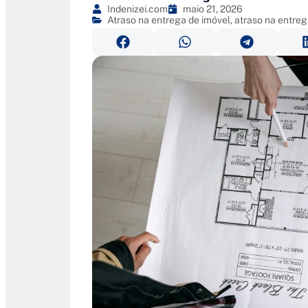
Indenizei.com
maio 21, 2026
Atraso na entrega de imóvel
,
atraso na entreg