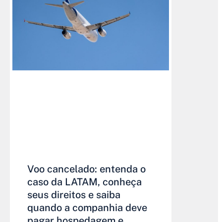
Voo cancelado: entenda o
caso da LATAM, conheça
seus direitos e saiba
quando a companhia deve
pagar hospedagem e