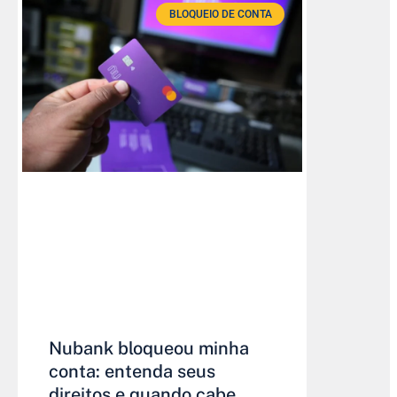
BLOQUEIO DE CONTA
Nubank bloqueou minha
conta: entenda seus
direitos e quando cabe