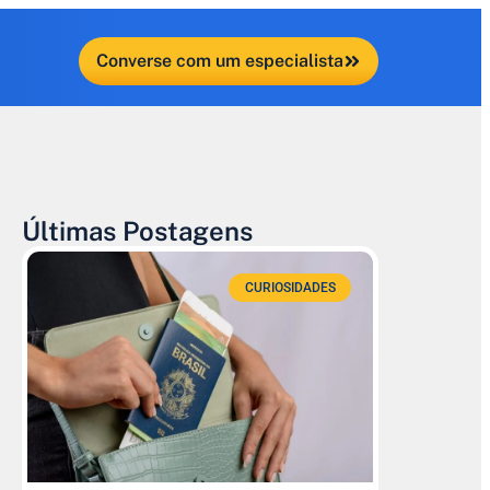
Converse com um especialista
Últimas Postagens
CURIOSIDADES