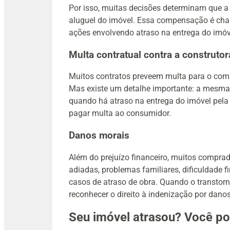
Por isso, muitas decisões determinam que a
aluguel do imóvel. Essa compensação é cha
ações envolvendo atraso na entrega do imóve
Multa contratual contra a construtor
Muitos contratos preveem multa para o com
Mas existe um detalhe importante: a mesma l
quando há atraso na entrega do imóvel pela
pagar multa ao consumidor.
Danos morais
Além do prejuízo financeiro, muitos compr
adiadas, problemas familiares, dificuldade
casos de atraso de obra. Quando o transtor
reconhecer o direito à indenização por dano
Seu imóvel atrasou? Você pod