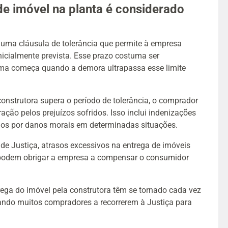
de imóvel na planta é considerado
e uma cláusula de tolerância que permite à empresa
nicialmente prevista. Esse prazo costuma ser
lema começa quando a demora ultrapassa esse limite
onstrutora supera o período de tolerância, o comprador
ação pelos prejuízos sofridos. Isso inclui indenizações
idos por danos morais em determinadas situações.
de Justiça, atrasos excessivos na entrega de imóveis
 podem obrigar a empresa a compensar o consumidor
rega do imóvel pela construtora têm se tornado cada vez
vando muitos compradores a recorrerem à Justiça para