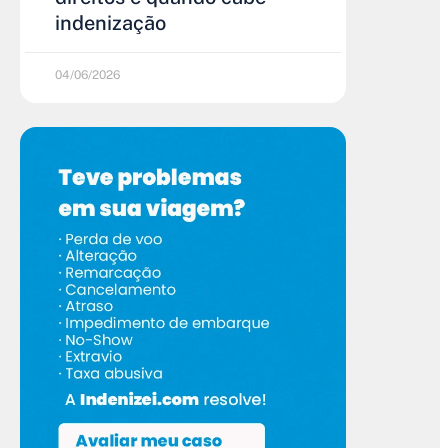
indenização
04/06/2026