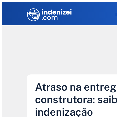
Atraso na entreg
construtora: sai
indenização