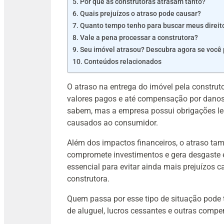
Por que as construtoras atrasam tanto?
Quais prejuízos o atraso pode causar?
Quanto tempo tenho para buscar meus direit
Vale a pena processar a construtora?
Seu imóvel atrasou? Descubra agora se você
Conteúdos relacionados
O atraso na entrega do imóvel pela construto
valores pagos e até compensação por danos
sabem, mas a empresa possui obrigações leg
causados ao consumidor.
Além dos impactos financeiros, o atraso ta
compromete investimentos e gera desgaste e
essencial para evitar ainda mais prejuízos 
construtora.
Quem passa por esse tipo de situação pode 
de aluguel, lucros cessantes e outras compe