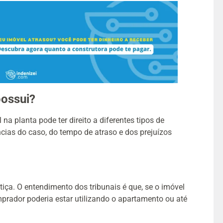
possui?
a planta pode ter direito a diferentes tipos de
ias do caso, do tempo de atraso e dos prejuízos
ça. O entendimento dos tribunais é que, se o imóvel
mprador poderia estar utilizando o apartamento ou até