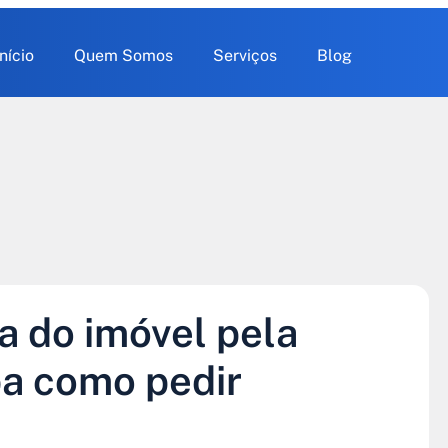
Início
Quem Somos
Serviços
Blog
a do imóvel pela
ba como pedir