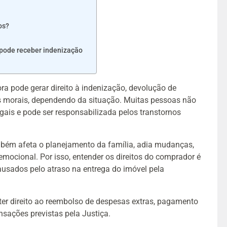
os?
 pode receber indenização
ra pode gerar direito à indenização, devolução de
 morais, dependendo da situação. Muitas pessoas não
ais e pode ser responsabilizada pelos transtornos
mbém afeta o planejamento da família, adia mudanças,
mocional. Por isso, entender os direitos do comprador é
causados pelo atraso na entrega do imóvel pela
ter direito ao reembolso de despesas extras, pagamento
nsações previstas pela Justiça.