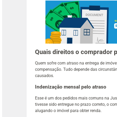
Quais direitos o comprador 
Quem sofre com atraso na entrega de imóvel n
compensação. Tudo depende das circunstânc
causados.
Indenização mensal pelo atraso
Esse é um dos pedidos mais comuns na Justi
tivesse sido entregue no prazo correto, o co
alugando o imóvel para obter renda.