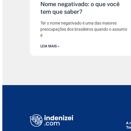
Nome negativado: o que você
tem que saber?
Ter o nome negativado é uma das maiores
preocupações dos brasileiros quando o assunto
é
LEIA MAIS »
A 
To