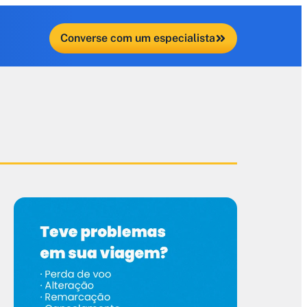
Converse com um especialista