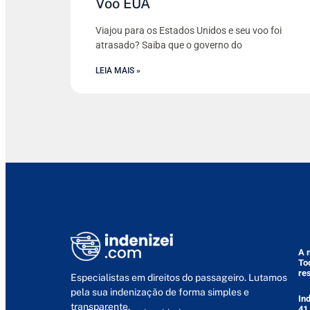
Voo EUA
Viajou para os Estados Unidos e seu voo foi
atrasado? Saiba que o governo do
LEIA MAIS »
A 
To
re
Especialistas em direitos do passageiro. Lutamos
pela sua indenização de forma simples e
In
transparente.
41