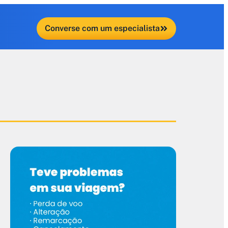
Converse com um especialista